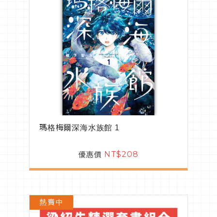
瑪格梅爾深海水族館 1
優惠價
NT$208
熱賣中