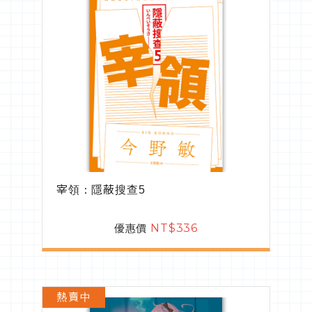
宰領：隱蔽搜查5
優惠價
NT$336
熱賣中