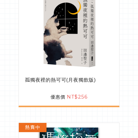
孤獨夜裡的熱可可(月夜獨飲版)
優惠價
NT$256
熱賣中