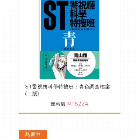
ST警視廳科學特搜班：青色調查檔案
(二版)
優惠價
NT$224
熱賣中