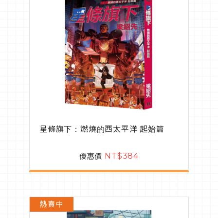
星條旗下：燃燒的西太平洋 起始篇
優惠價
NT$384
熱賣中