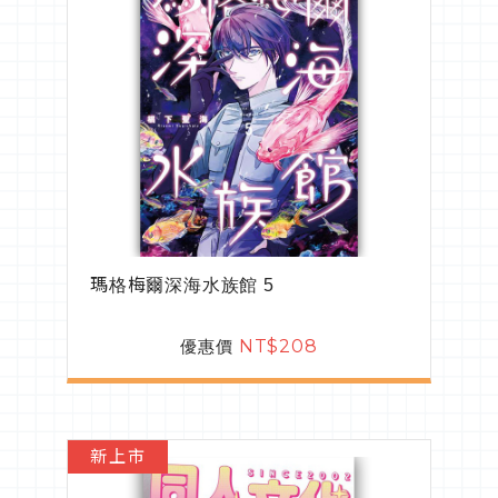
瑪格梅爾深海水族館 5
優惠價
NT$208
新上市