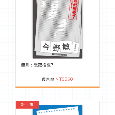
棲月：隱蔽搜查7
優惠價
NT$360
新上市