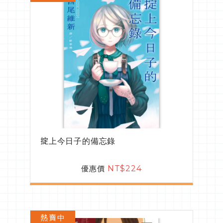
掟上今日子的備忘錄
優惠價
NT$224
熱賣中