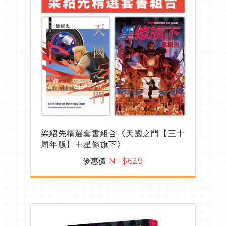
梁紹先精選套書組合〈天國之門【三十
周年版】＋星條旗下〉
優惠價
NT$629