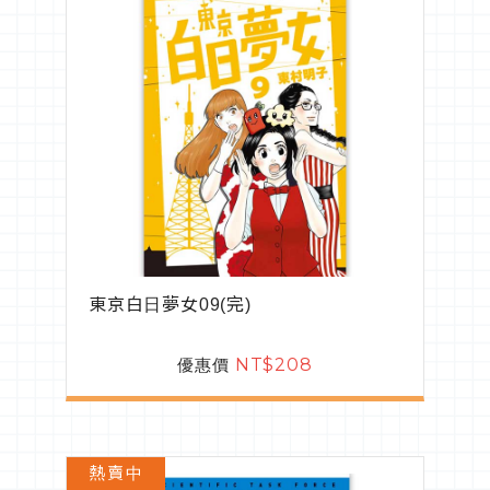
東京白日夢女09(完)
優惠價
NT$208
熱賣中