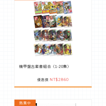
機甲盤古套書組合〈1-20集〉
優惠價
NT$2860
熱賣中