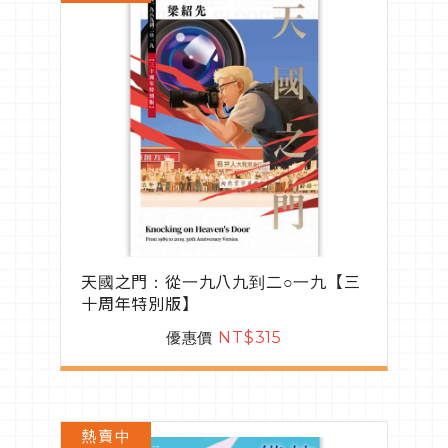
天國之門：從一九八九到二○一九【三
十周年特別版】
優惠價
NT$315
熱賣中