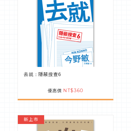
去就：隱蔽搜查6
優惠價
NT$360
新上市