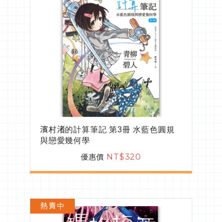
濱村渚的計算筆記 第3冊 水藍色圓規
與戀愛幾何學
優惠價
NT$320
熱賣中