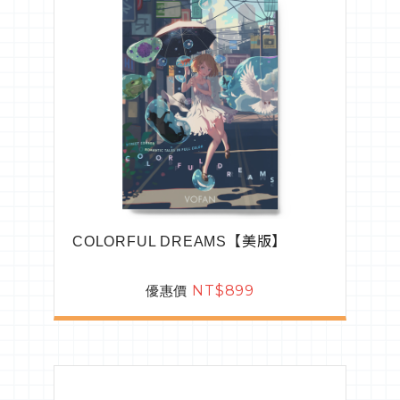
COLORFUL DREAMS【美版】
優惠價
NT$899