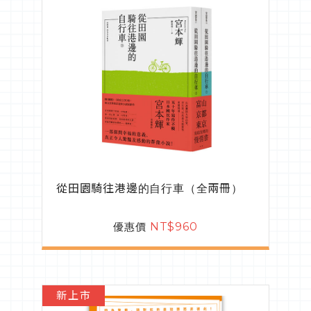
從田園騎往港邊的自行車（全兩冊）
優惠價
NT$960
新上市