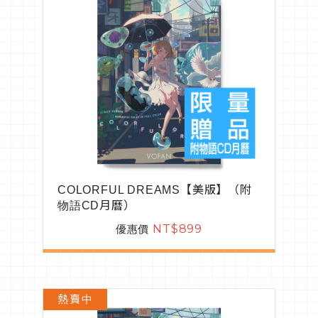
COLORFUL DREAMS【美版】（附
物語CD月曆）
優惠價
NT$899
熱賣中