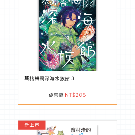
瑪格梅爾深海水族館 3
優惠價
NT$208
新上市