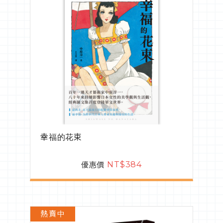
幸福的花束
優惠價
NT$384
熱賣中