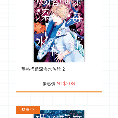
瑪格梅爾深海水族館 2
優惠價
NT$208
熱賣中