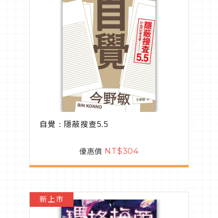
自覺：隱蔽搜查5.5
優惠價
NT$304
新上市