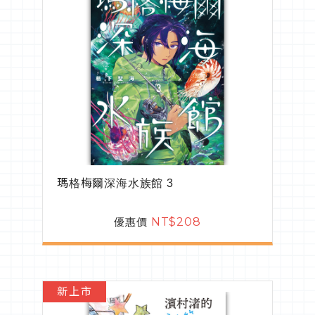
瑪格梅爾深海水族館 3
優惠價
NT$208
新上市