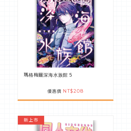
瑪格梅爾深海水族館 5
優惠價
NT$208
新上市