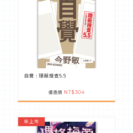
自覺：隱蔽搜查5.5
優惠價
NT$304
新上市