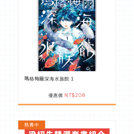
瑪格梅爾深海水族館 1
優惠價
NT$208
熱賣中