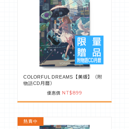
COLORFUL DREAMS【美版】（附
物語CD月曆）
優惠價
NT$899
熱賣中