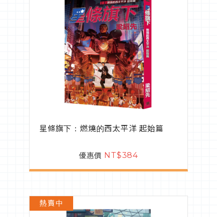
星條旗下：燃燒的西太平洋 起始篇
優惠價
NT$384
熱賣中