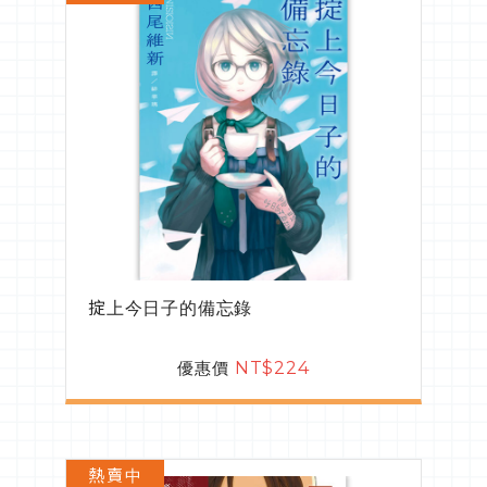
掟上今日子的備忘錄
優惠價
NT$224
熱賣中