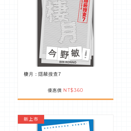
棲月：隱蔽搜查7
優惠價
NT$360
新上市