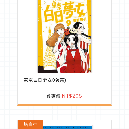
東京白日夢女09(完)
優惠價
NT$208
熱賣中