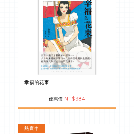
幸福的花束
優惠價
NT$384
熱賣中