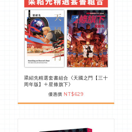
梁紹先精選套書組合〈天國之門【三十
周年版】＋星條旗下〉
優惠價
NT$629