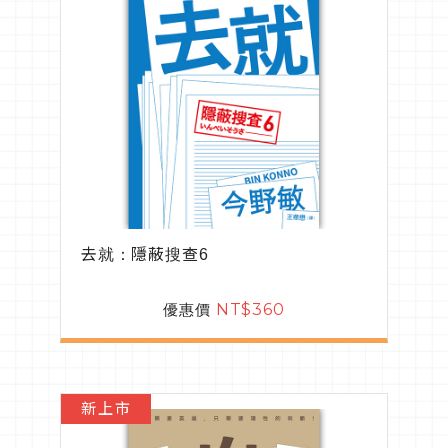
去就：隱蔽搜查6
優惠價
NT$360
新上市