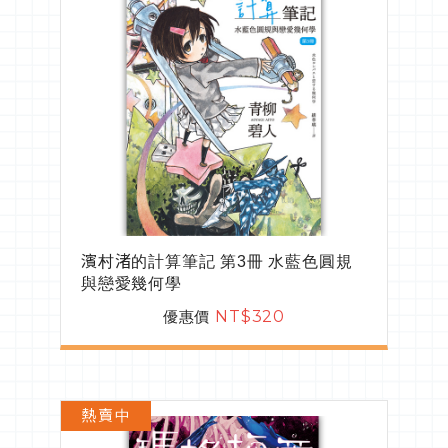
濱村渚的計算筆記 第3冊 水藍色圓規
與戀愛幾何學
優惠價
NT$320
熱賣中