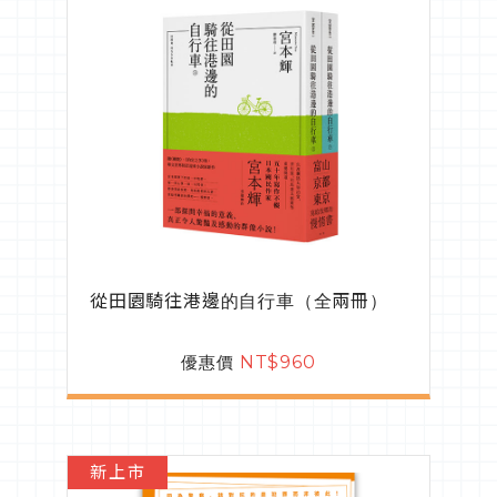
從田園騎往港邊的自行車（全兩冊）
優惠價
NT$960
新上市