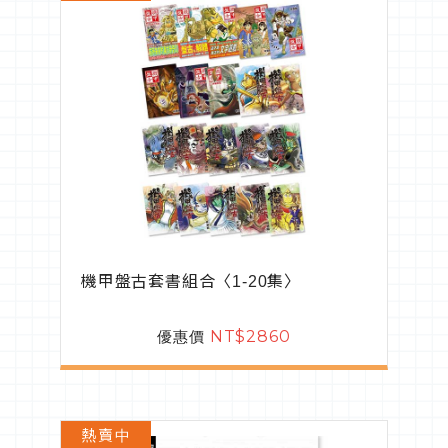
機甲盤古套書組合〈1-20集〉
優惠價
NT$2860
熱賣中