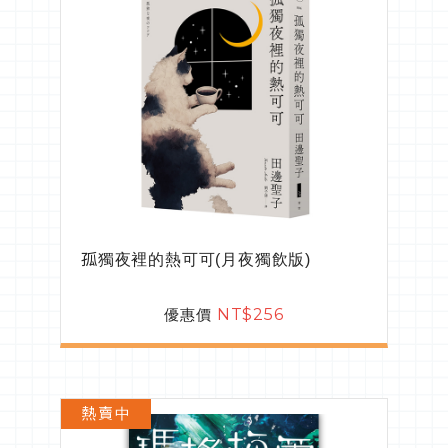
孤獨夜裡的熱可可(月夜獨飲版)
優惠價
NT$256
熱賣中