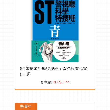
ST警視廳科學特搜班：青色調查檔案
(二版)
優惠價
NT$224
熱賣中