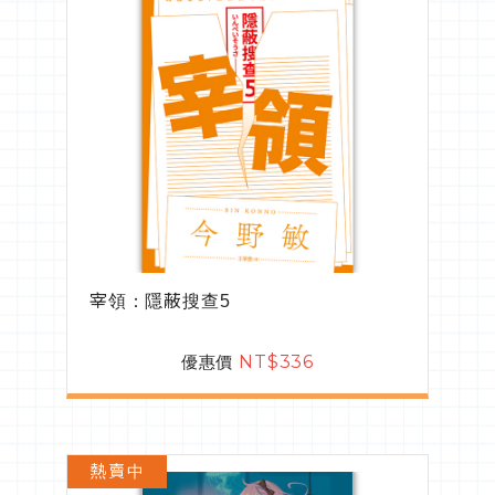
宰領：隱蔽搜查5
優惠價
NT$336
熱賣中