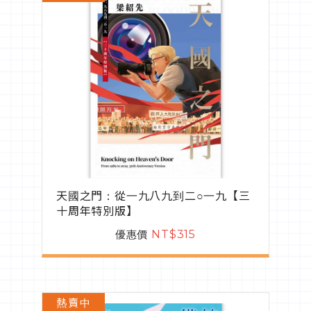
天國之門：從一九八九到二○一九【三
十周年特別版】
優惠價
NT$315
熱賣中