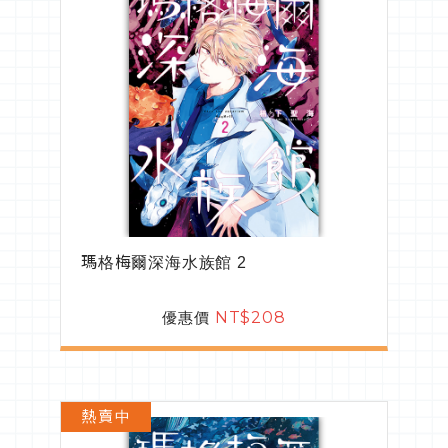
瑪格梅爾深海水族館 2
優惠價
NT$208
熱賣中