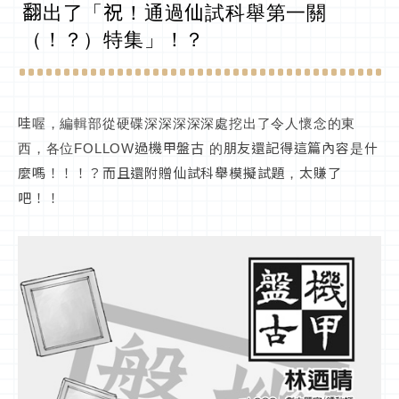
翻出了「祝！通過仙試科舉第一關
（！？）特集」！？
哇喔，編輯部從硬碟深深深深深處挖出了令人懷念的東
西，各位FOLLOW過機甲盤古 的朋友還記得這篇內容是什
麼嗎！！！？而且還附贈仙試科舉模擬試題，太賺了
吧！！