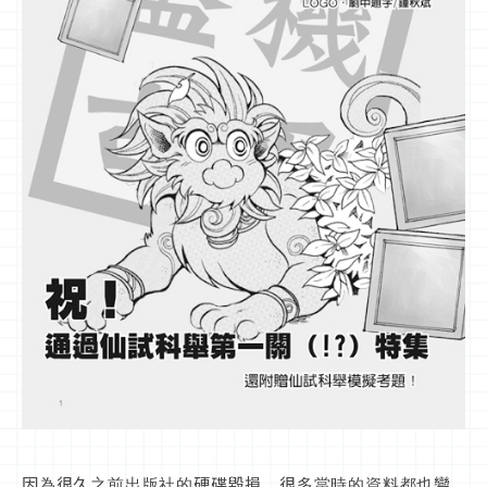
因為很久之前出版社的硬碟毀損，很多當時的資料都也變