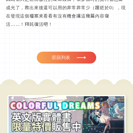
成光了，救出來後還可以用的非常非常少（趨近於0），現
在發現這個檔案來看看有沒有機會讓這幾篇內容復
活……！拜託復活吧！
返回列表