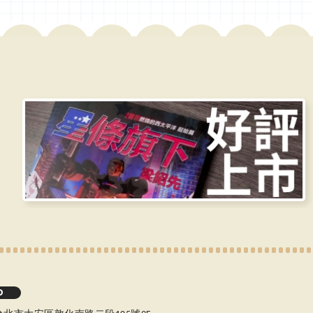
二
星
。
二
星
D