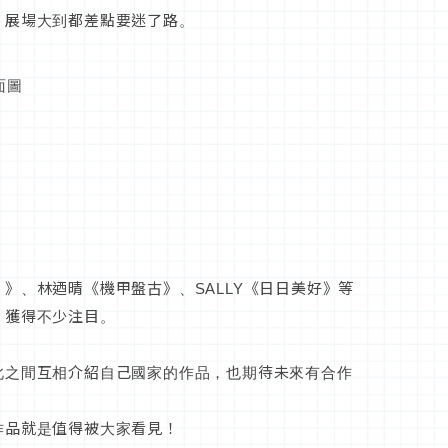
，展場大到都差點要迷了路。
面圖
》、林迺晴《機甲盤古》、SALLY《日日美好》等
，獲得不少注目。
此之間互相介紹自己國家的作品，也期待未來有合作
作品就是值得被大家看見！