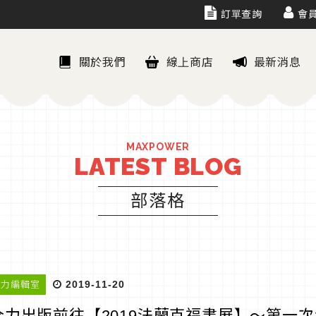
訂單查詢
會
關於我們
線上商店
最新消息
MAXPOWER
LATEST BLOG
部落格
2019-11-20
全力編輯室
全力出版前往【2019法蘭克福書展】～第一