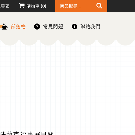
員專區
購物車
0
部落格
常見問題
聯絡我們
次法蘭克福書展見聞