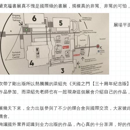
蘭克福書展真不愧是國際級的書展，規模真的非常、非常的可怕
展場平
次帶了剛出版所以熱騰騰的梁紹先《天國之門【三十周年紀念版】
作品參加。而梁紹先老師也有一起現身這個展會介紹自己的作品
展幾天下來，全力出版參與了不少的媒合會與國際交流，大家彼
機會。
夠讓國外業界認識到全力出版的作品，內心真的十分澎湃，好的