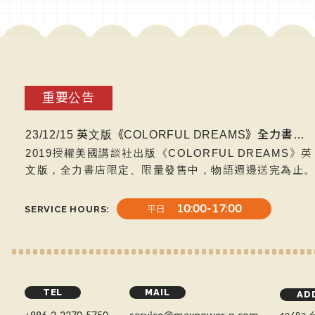
19/10/10 《天國之門【三十周年特別版】》新作上市
連中國人都禁忌的事件——《天國之門：從一九八九到
○一九【三十周年特別版】》新作上市
24/01/31 《星條旗下：燃燒的西太平洋 起始篇》新作上市
台海戰爭？中國政變？一切都是美國的陰謀！？——《
重要公告
條旗下：燃燒的西太平洋 起始篇》新作上市
23/12/15 英文版《COLORFUL DREAMS》全力書店限量發售，物語週邊送完為止
2019授權美國講談社出版《COLORFUL DREAMS》英
文版，全力書店限定、限量發售中，物語週邊送完為止
19/10/10 《天國之門【三十周年特別版】》新作上市
10:00-17:00
SERVICE HOURS
平日
連中國人都禁忌的事件——《天國之門：從一九八九到
○一九【三十周年特別版】》新作上市
24/01/31 《星條旗下：燃燒的西太平洋 起始篇》新作上市
台海戰爭？中國政變？一切都是美國的陰謀！？——《
TEL
MAIL
AD
條旗下：燃燒的西太平洋 起始篇》新作上市