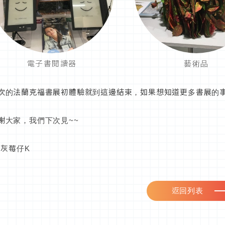
電子書閱讀器
藝術品
次的法蘭克福書展初體驗就到這邊結束，如果想知道更多書展的
謝大家，我們下次見~~
y 灰莓仔K
返回列表