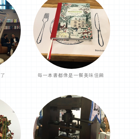
大了
每一本書都像是一餐美味佳餚