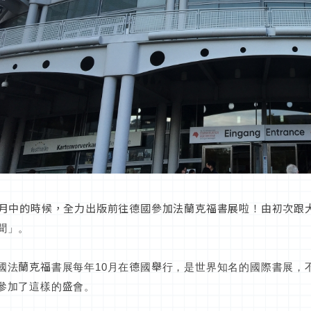
0月中的時候，全力出版前往德國參加法蘭克福書展啦！由初次跟
聞」。
國法蘭克福書展每年10月在德國舉行，是世界知名的國際書展，
參加了這樣的盛會。