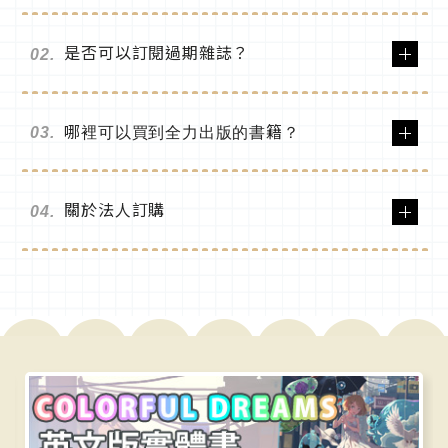
是否可以訂閱過期雜誌？
02.
哪裡可以買到全力出版的書籍？
03.
關於法人訂購
04.