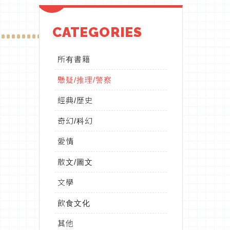
CATEGORIES
所有書籍
懸疑/推理/警察
經典/歷史
奇幻/科幻
愛情
散文/圖文
文學
飲食文化
其他