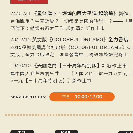
24/01/31 《星條旗下：燃燒的西太平洋 起始篇》新作上
台海戰爭？中國政變？一切都是美國的陰謀！？——《星
條旗下：燃燒的西太平洋 起始篇》新作上市
23/12/15 英文版《COLORFUL DREAMS》全力書店限量發售，物語週邊送完
2019授權美國講談社出版《COLORFUL DREAMS》英
文版，全力書店限定、限量發售中，物語週邊送完為止。
19/10/10 《天國之門【三十周年特別版】》新作上市
連中國人都禁忌的事件——《天國之門：從一九八九到二
○一九【三十周年特別版】》新作上市
10:00-17:00
SERVICE HOURS
平日
TEL
MAIL